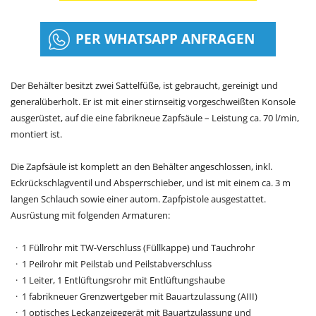
PER WHATSAPP ANFRAGEN
Der Behälter besitzt zwei Sattelfüße, ist gebraucht, gereinigt und
generalüberholt. Er ist mit einer stirnseitig vorgeschweißten Konsole
ausgerüstet, auf die eine fabrikneue Zapfsäule – Leistung ca. 70 l/min,
montiert ist.
Die Zapfsäule ist komplett an den Behälter angeschlossen, inkl.
Eckrückschlagventil und Absperrschieber, und ist mit einem ca. 3 m
langen Schlauch sowie einer autom. Zapfpistole ausgestattet.
Ausrüstung mit folgenden Armaturen:
1 Füllrohr mit TW-Verschluss (Füllkappe) und Tauchrohr
1 Peilrohr mit Peilstab und Peilstabverschluss
1 Leiter, 1 Entlüftungsrohr mit Entlüftungshaube
1 fabrikneuer Grenzwertgeber mit Bauartzulassung (AIII)
1 optisches Leckanzeigegerät mit Bauartzulassung und