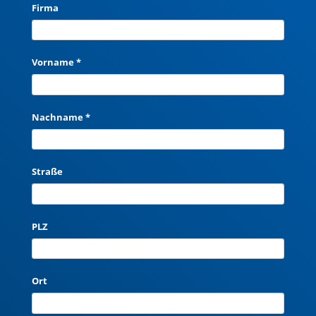
Firma
Vorname *
Nachname *
Straße
PLZ
Ort