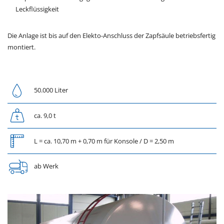
Leckflüssigkeit
Die Anlage ist bis auf den Elekto-Anschluss der Zapfsäule betriebsfertig
montiert.
50.000 Liter
ca. 9,0 t
L = ca. 10,70 m + 0,70 m für Konsole / D = 2,50 m
ab Werk