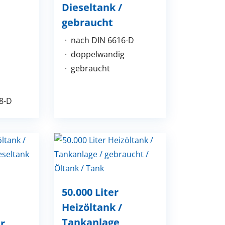
Dieseltank /
gebraucht
nach DIN 6616-D
doppelwandig
gebraucht
8-D
50.000 Liter
Heizöltank /
Tankanlage
r