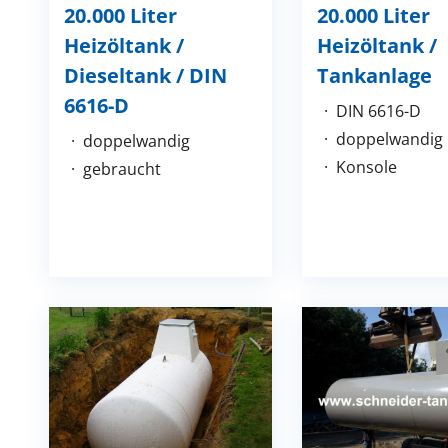
20.000 Liter
20.000 Liter
Heizöltank /
Heizöltank /
Dieseltank / DIN
Tankanlage
6616-D
DIN 6616-D
doppelwandig
doppelwandig
Konsole
gebraucht