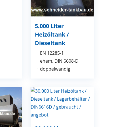
5.000 Liter
Heizöltank /
Dieseltank
EN 12285-1
ehem. DIN 6608-D
doppelwandig