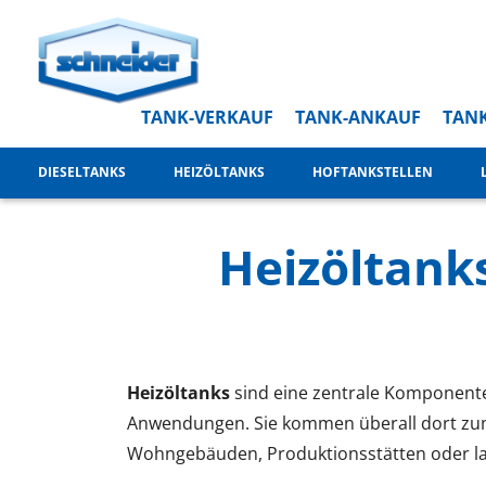
TANK-VERKAUF
TANK-ANKAUF
TANK
DIESELTANKS
HEIZÖLTANKS
HOFTANKSTELLEN
Heizöltanks
Heizöltanks
sind eine zentrale Komponente 
Anwendungen. Sie kommen überall dort zum 
Wohngebäuden, Produktionsstätten oder la