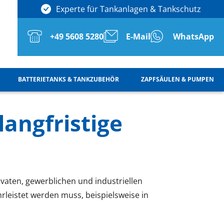
Lieferung nach ganz Europa
+49 5608 5280
E-Mail
WhatsApp
BATTERIETANKS & TANKZUBEHÖR
ZAPFSÄULEN & PUMPEN
langfristige
ivaten, gewerblichen und industriellen
leistet werden muss, beispielsweise in