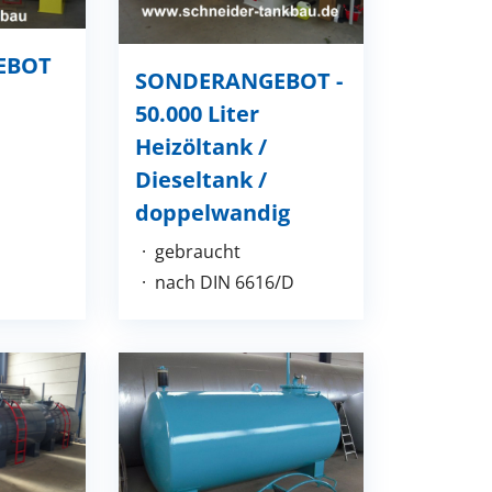
EBOT
SONDERANGEBOT -
50.000 Liter
Heizöltank /
Dieseltank /
doppelwandig
gebraucht
nach DIN 6616/D