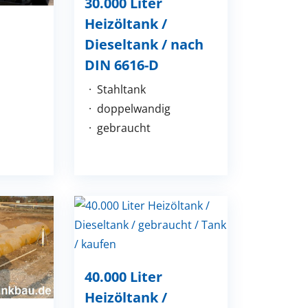
30.000 Liter
Heizöltank /
Dieseltank / nach
DIN 6616-D
Stahltank
doppelwandig
gebraucht
40.000 Liter
Heizöltank /