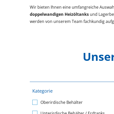
Wir bieten Ihnen eine umfangreiche Auswahl
doppelwandigen
Heizöltanks
und Lagerbeh
werden von unserem Team fachkundig aufge
Unser
Kategorie
Oberirdische Behälter
Unterirdische Behälter / Erdtanks