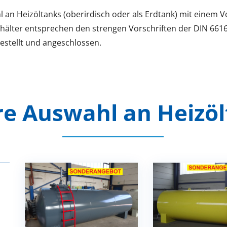
 an Heizöltanks (oberirdisch oder als Erdtank) mit einem V
älter entsprechen den strengen Vorschriften der DIN 66
stellt und angeschlossen.
e Auswahl an Heizö