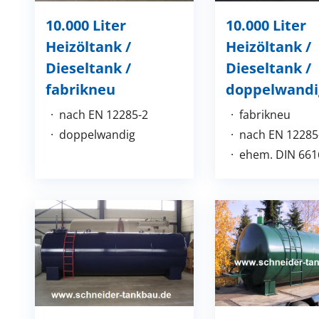
10.000 Liter
10.000 Liter
Heizöltank /
Heizöltank /
Dieseltank /
Dieseltank /
fabrikneu
doppelwandi
nach EN 12285-2
fabrikneu
doppelwandig
nach EN 12285
ehem. DIN 661