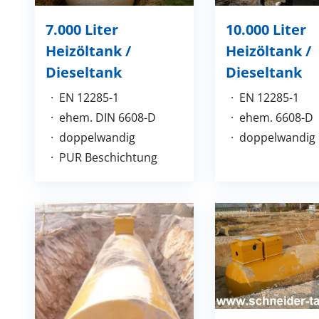
10.000 Liter
7.000 Liter
Heizöltank /
Heizöltank /
Dieseltank
Dieseltank
EN 12285-1
EN 12285-1
ehem. 6608-D
ehem. DIN 6608-D
doppelwandig
doppelwandig
PUR Beschichtung