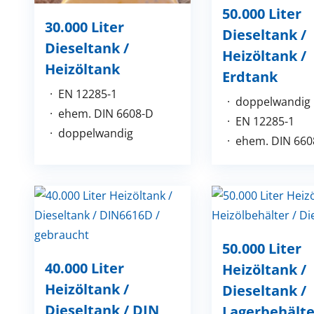
50.000 Liter
30.000 Liter
Dieseltank /
Dieseltank /
Heizöltank /
Heizöltank
Erdtank
EN 12285-1
doppelwandig
ehem. DIN 6608-D
EN 12285-1
doppelwandig
ehem. DIN 660
50.000 Liter
40.000 Liter
Heizöltank /
Heizöltank /
Dieseltank /
Dieseltank / DIN
Lagerbehälte