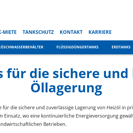
-MIETE
TANKSCHUTZ
KONTAKT
KARRIERE
LÖSCHWASSERBEHÄLTER
FLÜSSIGDÜNGERTANKS
ERDTANKS
 für die sichere und 
Öllagerung
für die sichere und zuverlässige Lagerung von Heizöl in pr
Einsatz, wo eine kontinuierliche Energieversorgung gewähr
ndwirtschaftlichen Betrieben.