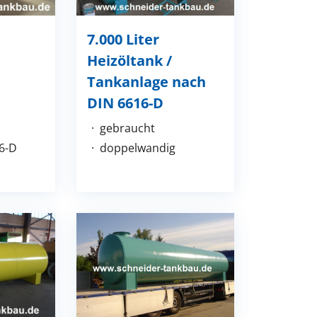
7.000 Liter
Heizöltank /
Tankanlage nach
DIN 6616-D
gebraucht
6-D
doppelwandig