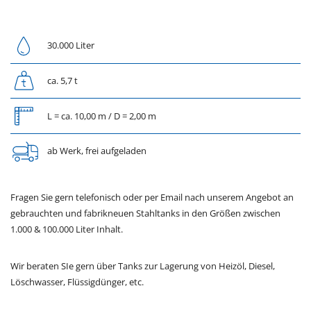
30.000 Liter
ca. 5,7 t
L = ca. 10,00 m / D = 2,00 m
ab Werk, frei aufgeladen
Fragen Sie gern telefonisch oder per Email nach unserem Angebot an
gebrauchten und fabrikneuen Stahltanks in den Größen zwischen
1.000 & 100.000 Liter Inhalt.
Wir beraten SIe gern über Tanks zur Lagerung von Heizöl, Diesel,
Löschwasser, Flüssigdünger, etc.