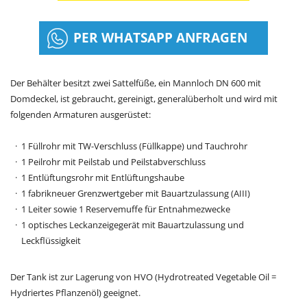
PER WHATSAPP ANFRAGEN
Der Behälter besitzt zwei Sattelfüße, ein Mannloch DN 600 mit
Domdeckel, ist gebraucht, gereinigt, generalüberholt und wird mit
folgenden Armaturen ausgerüstet:
1 Füllrohr mit TW-Verschluss (Füllkappe) und Tauchrohr
1 Peilrohr mit Peilstab und Peilstabverschluss
1 Entlüftungsrohr mit Entlüftungshaube
1 fabrikneuer Grenzwertgeber mit Bauartzulassung (AIII)
1 Leiter sowie 1 Reservemuffe für Entnahmezwecke
1 optisches Leckanzeigegerät mit Bauartzulassung und
Leckflüssigkeit
Der Tank ist zur Lagerung von HVO (Hydrotreated Vegetable Oil =
Hydriertes Pflanzenöl) geeignet.