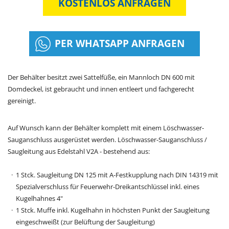
KOSTENLOS ANFRAGEN
PER WHATSAPP ANFRAGEN
Der Behälter besitzt zwei Sattelfüße, ein Mannloch DN 600 mit
Domdeckel, ist gebraucht und innen entleert und fachgerecht
gereinigt.
​Auf Wunsch kann der Behälter komplett mit einem Löschwasser-
Sauganschluss ausgerüstet werden. Löschwasser-Sauganschluss /
Saugleitung aus Edelstahl V2A - bestehend aus:
1 Stck. Saugleitung DN 125 mit A-Festkupplung nach DIN 14319 mit
Spezialverschluss für Feuerwehr-Dreikantschlüssel inkl. eines
Kugelhahnes 4"
1 Stck. Muffe inkl. Kugelhahn in höchsten Punkt der Saugleitung
eingeschweißt (zur Belüftung der Saugleitung)