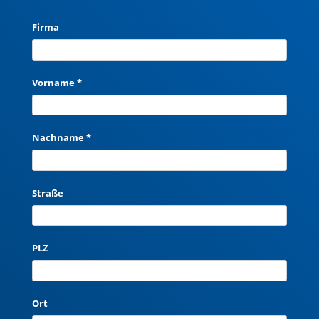
Firma
Vorname *
Nachname *
Straße
PLZ
Ort