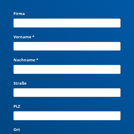
Firma
Vorname *
Nachname *
Straße
PLZ
Ort