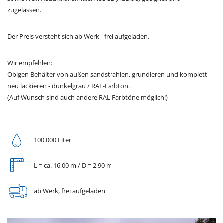
zugelassen.
Der Preis versteht sich ab Werk - frei aufgeladen.
Wir empfehlen:
Obigen Behälter von außen sandstrahlen, grundieren und komplett
neu lackieren - dunkelgrau / RAL-Farbton.
(Auf Wunsch sind auch andere RAL-Farbtöne möglich!)
100.000 Liter
L = ca. 16,00 m / D = 2,90 m
ab Werk, frei aufgeladen