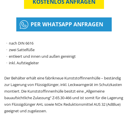
KOSTENLOS ANFRAGEN
PER WHATSAPP ANFRAGEN
nach DIN 6616
zwei Sattelfüße
entleert und innen und außen gereinigt
inkl. Aufstiegleiter
Der Behälter erhält eine fabrikneue Kunststoffinnenhülle – beständig
zur Lagerung von Flüssigdünger, inkl. Leckwarngerät im Schutzkasten
montiert. Die Kunststoffinnenhülle besitzt eine „Allgemeine
bauaufsichtliche Zulassung“ Z-65.30-466 und ist somit für die Lagerung
von Flüssigdünger AHL sowie NOx Reduktionsmittel AUS 32 (AdBlue)
geeignet und zugelassen.