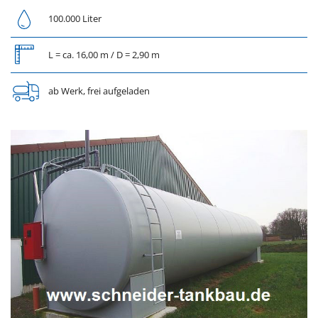
100.000 Liter
L = ca. 16,00 m / D = 2,90 m
ab Werk, frei aufgeladen