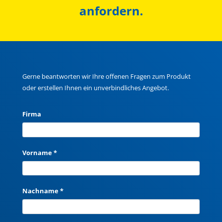
anfordern.
Gerne beantworten wir Ihre offenen Fragen zum Produkt
oder erstellen Ihnen ein unverbindliches Angebot.
Firma
Vorname *
Nachname *