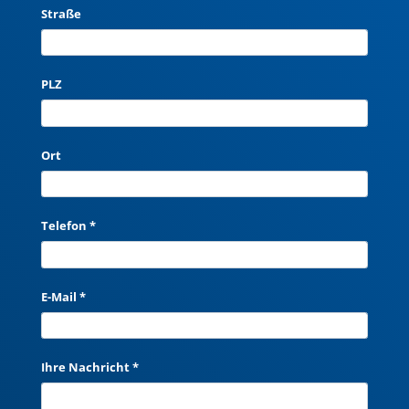
Straße
PLZ
Ort
Telefon *
E-Mail *
Ihre Nachricht *