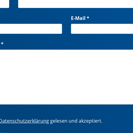
E-Mail *
 *
Datenschutzerklärung
gelesen und akzeptiert.