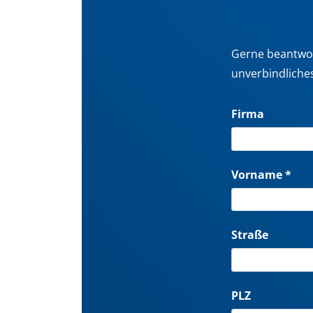
Gerne beantwor
unverbindliche
Firma
Vorname *
Straße
PLZ