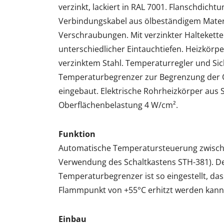
verzinkt, lackiert in RAL 7001. Flanschdichtu
Verbindungskabel aus ölbeständigem Materi
Verschraubungen. Mit verzinkter Haltekett
unterschiedlicher Eintauchtiefen. Heizkörp
verzinktem Stahl. Temperaturregler und Sic
Temperaturbegrenzer zur Begrenzung der 
eingebaut. Elektrische Rohrheizkörper aus St
Oberflächenbelastung 4 W/cm².
Funktion
Automatische Temperatursteuerung zwisch
Verwendung des Schaltkastens STH-381). De
Temperaturbegrenzer ist so eingestellt, das
Flammpunkt von +55°C erhitzt werden kann
Einbau