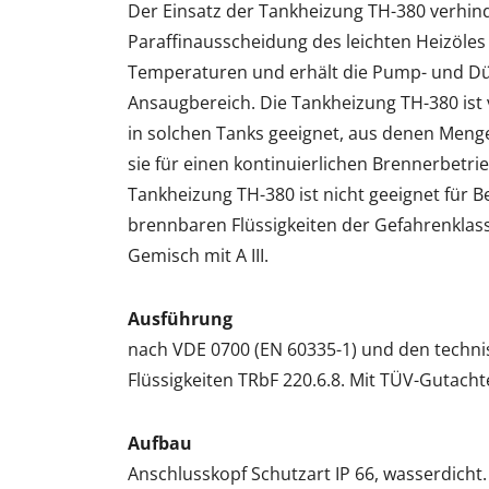
Der Einsatz der Tankheizung TH-380 verhind
Paraffinausscheidung des leichten Heizöles
Temperaturen und erhält die Pump- und Düs
Ansaugbereich. Die Tankheizung TH-380 ist 
in solchen Tanks geeignet, aus denen Me
sie für einen kontinuierlichen Brennerbetri
Tankheizung TH-380 ist nicht geeignet für 
brennbaren Flüssigkeiten der Gefahrenklassen
Gemisch mit A III.
Ausführung
nach VDE 0700 (EN 60335-1) und den techni
Flüssigkeiten TRbF 220.6.8. Mit TÜV-Gutacht
Aufbau
Anschlusskopf Schutzart IP 66, wasserdicht