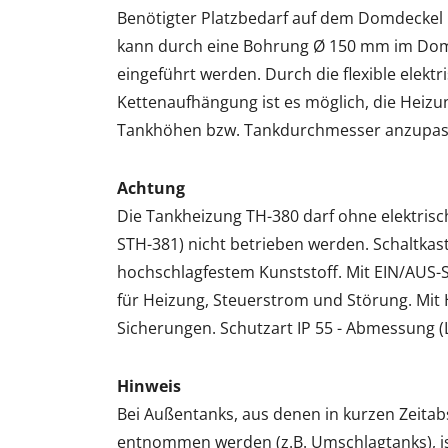
Benötigter Platzbedarf auf dem Domdeckel
kann durch eine Bohrung Ø 150 mm im Dom
eingeführt werden. Durch die flexible elekt
Kettenaufhängung ist es möglich, die Heizu
Tankhöhen bzw. Tankdurchmesser anzupa
Achtung
Die Tankheizung TH-380 darf ohne elektrisc
STH-381) nicht betrieben werden. Schaltkas
hochschlagfestem Kunststoff. Mit EIN/AUS-S
für Heizung, Steuerstrom und Störung. Mit
Sicherungen. Schutzart IP 55 - Abmessung
Hinweis
Bei Außentanks, aus denen in kurzen Zeit
entnommen werden (z.B. Umschlagtanks), is