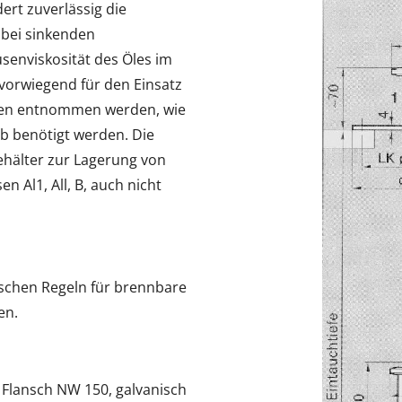
ert zuverlässig die
 bei sinkenden
enviskosität des Öles im
vorwiegend für den Einsatz
ngen entnommen werden, wie
eb benötigt werden. Die
Behälter zur Lagerung von
 Al1, All, B, auch nicht
schen Regeln für brennbare
en.
. Flansch NW 150, galvanisch