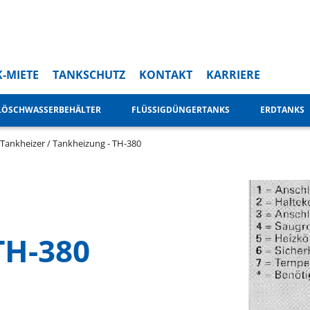
-MIETE
TANKSCHUTZ
KONTAKT
KARRIERE
LÖSCHWASSERBEHÄLTER
FLÜSSIGDÜNGERTANKS
ERDTANKS
Tankheizer / Tankheizung - TH-380
TH-380