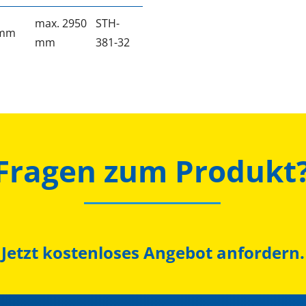
max. 2950
STH-
 mm
mm
381-32
Fragen zum Produkt
Jetzt kostenloses Angebot anfordern.